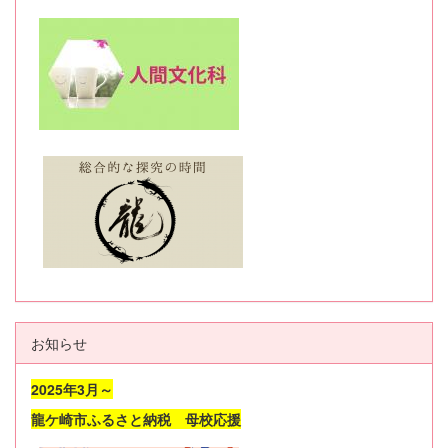
お知らせ
2025年3月～
龍ケ崎市ふるさと納税 母校応援