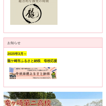
お知らせ
2025年3月～
龍ケ崎市ふるさと納税 母校応援