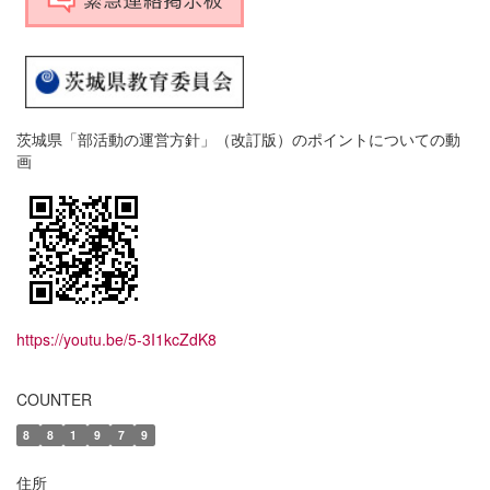
茨城県「部活動の運営方針」（改訂版）のポイントについての動
画
https://youtu.be/5-3I1kcZdK8
COUNTER
8
8
1
9
7
9
住所