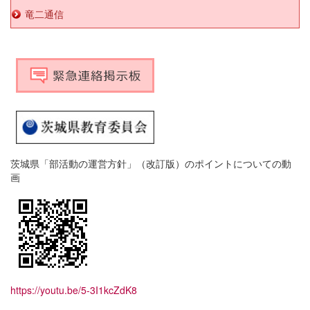
竜二通信
茨城県「部活動の運営方針」（改訂版）のポイントについての動
画
https://youtu.be/5-3I1kcZdK8