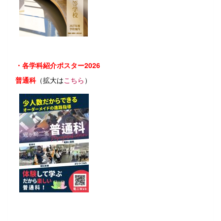
・各学科紹介ポスター2026
普通科
（拡大は
こちら
）
普通科 ポスター 1月配布.pdf