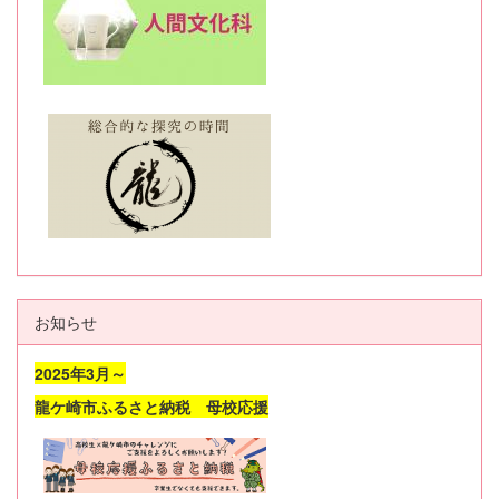
お知らせ
2025年3月～
龍ケ崎市ふるさと納税 母校応援