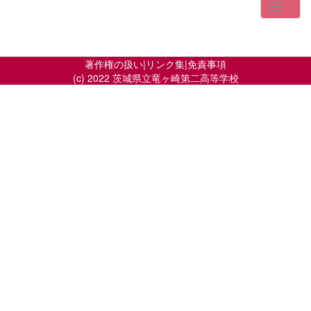
著作権の扱い
|
リンク集
|
免責事項
(c) 2022 茨城県立竜ヶ崎第二高等学校