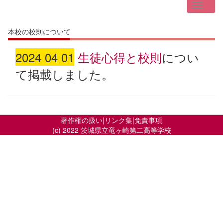
本校の校則について
2024 04 01
生徒心得と校則
につい
て掲載しました。
著作権の扱い
|
リンク集
|
免責事項
(c) 2022 茨城県立竜ヶ崎第二高等学校