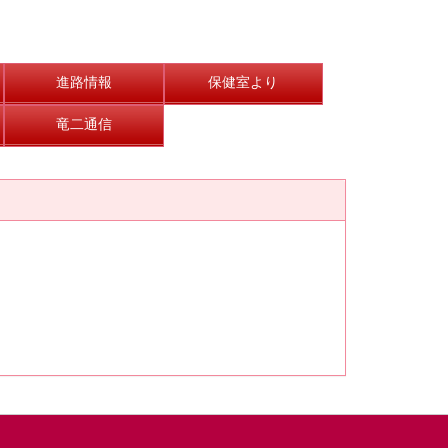
進路情報
保健室より
竜二通信