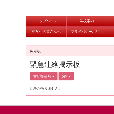
トップページ
学校案内
中学生の皆さんへ
プライバシーポリシー
掲示板
緊急連絡掲示板
古い投稿順
5件
記事がありません。