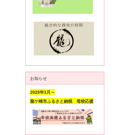
お知らせ
2025年3月～
龍ケ崎市ふるさと納税 母校応援