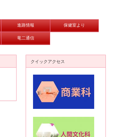
進路情報
保健室より
竜二通信
クイックアクセス